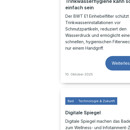
Trinkwasserhygiene kann s
einfach sein
Der BWT E1 Einhebelfilter schützt
Trinkwasserinstallationen vor
Schmutzpartikeln, reduziert den
Wasserdruck und ermöglicht eine
schnellen, hygienischen Filterwec
nur einem Handgriff.
Weiterle
10. Oktober 2025
Bad
Technologie & Zukunft
Digitale Spiegel
Digitale Spiegel machen das Ba
zum Wellness- und Infotainment-