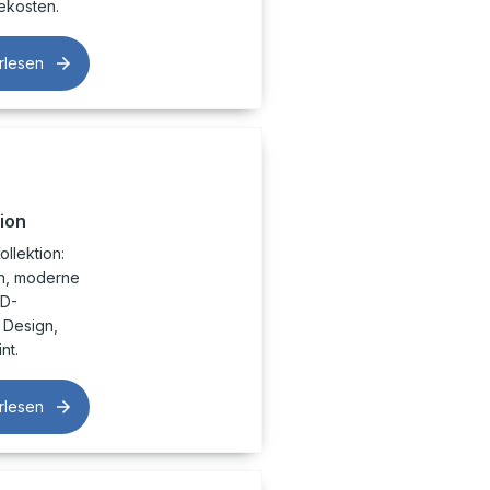
ekosten.
rlesen
ion
llektion:
en, moderne
VD-
 Design,
nt.
rlesen