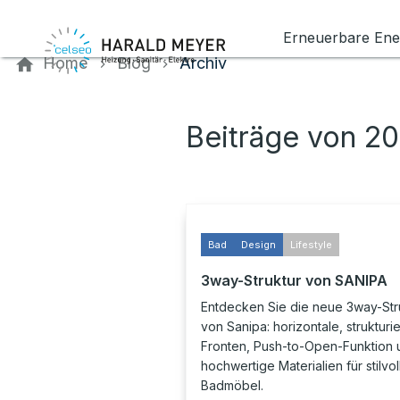
Kontaktieren Sie uns
Erneuerbare Ene
Home
Blog
Archiv
Beiträge von 2
Bad
Design
Lifestyle
3way-Struktur von SANIPA
Entdecken Sie die neue 3way-Str
von Sanipa: horizontale, strukturie
Fronten, Push-to-Open-Funktion 
hochwertige Materialien für stilvol
Badmöbel.