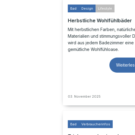
Bad
Design
Lifestyle
Herbstliche Wohlfühlbäder
Mit herbstlichen Farben, natürlich
Materialien und stimmungsvoller 
wird aus jedem Badezimmer eine
gemütliche Wohlfühloase.
Weiterle
03. November 2025
Bad
Verbraucherinfos