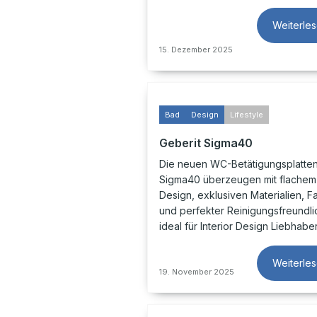
Weiterle
15. Dezember 2025
Bad
Design
Lifestyle
Geberit Sigma40
Die neuen WC-Betätigungsplatten
Sigma40 überzeugen mit flachem 
Design, exklusiven Materialien, F
und perfekter Reinigungsfreundlic
ideal für Interior Design Liebhabe
Weiterle
19. November 2025