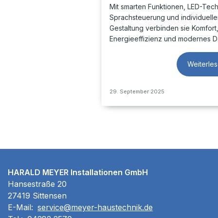
Mit smarten Funktionen, LED-Tech
Sprachsteuerung und individuelle
Gestaltung verbinden sie Komfort
Energieeffizienz und modernes D
Weiterle
29. September 2025
HARALD MEYER Installationen GmbH
Hansestraße 20
27419 Sittensen
E-Mail:
service@meyer-haustechnik.de