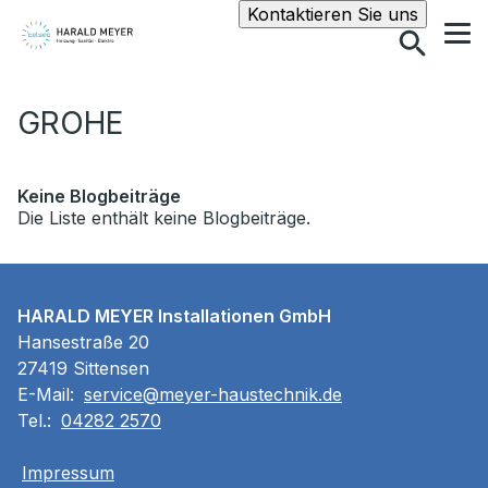
Suche
Kontaktieren Sie uns
GROHE
Keine Blogbeiträge
Die Liste enthält keine Blogbeiträge.
HARALD MEYER Installationen GmbH
Hansestraße 20
27419 Sittensen
E-Mail:
service@meyer-haustechnik.de
Tel.:
04282 2570
Impressum