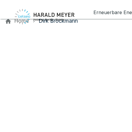
Kontaktieren Sie uns
Erneuerbare Ene
Home
Dirk Brockmann