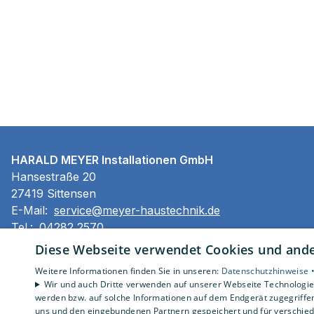
HARALD MEYER Installationen GmbH
Hansestraße 20
27419 Sittensen
E-Mail:
service@meyer-haustechnik.de
Tel.:
04282 2570
Diese Webseite verwendet Cookies und ander
Impressum
Weitere Informationen finden Sie in unseren:
Datenschutzhinweise 
Barrierefreiheitserklärung
Wir und auch Dritte verwenden auf unserer Webseite Technologien
werden bzw. auf solche Informationen auf dem Endgerät zugegriffe
Datenschutzerklärung
uns und den eingebundenen Partnern gespeichert und für verschiede