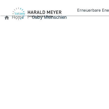
Kontaktieren Sie uns
Erneuerbare Ene
Home
Gaby Meinschien