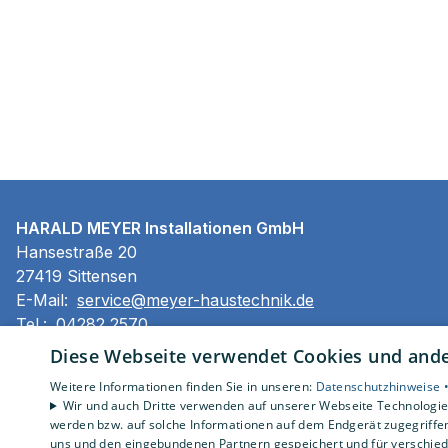
HARALD MEYER Installationen GmbH
Hansestraße 20
27419 Sittensen
E-Mail:
service@meyer-haustechnik.de
Tel.:
04282 2570
Diese Webseite verwendet Cookies und ander
Impressum
Weitere Informationen finden Sie in unseren:
Datenschutzhinweise 
Barrierefreiheitserklärung
Wir und auch Dritte verwenden auf unserer Webseite Technologien
werden bzw. auf solche Informationen auf dem Endgerät zugegriffe
Datenschutzerklärung
uns und den eingebundenen Partnern gespeichert und für verschiede