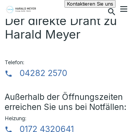
Suche
Kontaktieren Sie uns
Der direkte Draht zu
Harald Meyer
Telefon:
04282 2570
Außerhalb der Öffnungszeiten
erreichen Sie uns bei Notfällen:
Heizung:
0172 4320641