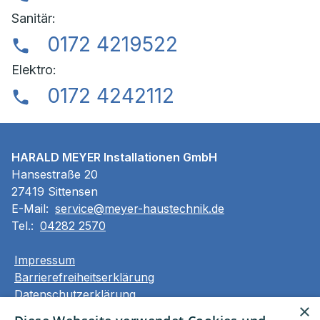
Sanitär:
0172 4219522
Elektro:
0172 4242112
HARALD MEYER Installationen GmbH
Hansestraße 20
27419 Sittensen
E-Mail:
service@meyer-haustechnik.de
Tel.:
04282 2570
Impressum
Barrierefreiheitserklärung
Datenschutzerklärung
×
AGB