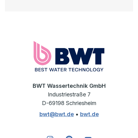
BWT Wassertechnik GmbH
Industriestraße 7
D-69198 Schriesheim
bwt@bwt.de
•
bwt.de