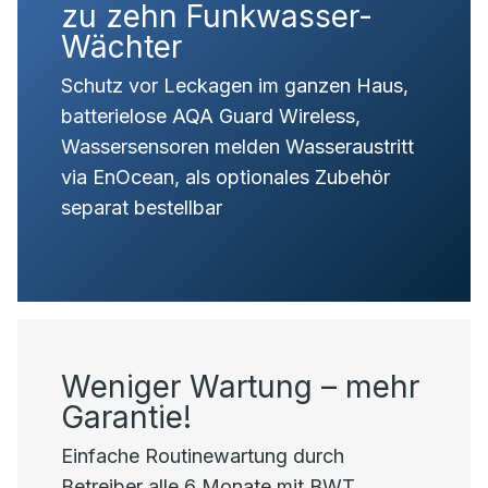
zu zehn Funkwasser-
Wächter
Schutz vor Leckagen im ganzen Haus,
batterielose AQA Guard Wireless,
Wassersensoren melden Wasseraustritt
via EnOcean, als optionales Zubehör
separat bestellbar
Weniger Wartung – mehr
Garantie!
Einfache Routinewartung durch
Betreiber alle 6 Monate mit BWT