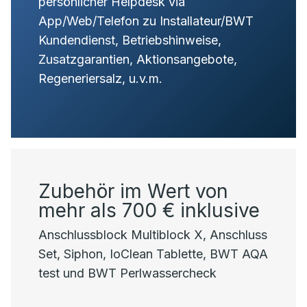
persönlicher Helpdesk via
App/Web/Telefon zu Installateur/BWT
Kundendienst, Betriebshinweise,
Zusatzgarantien, Aktionsangebote,
Regeneriersalz, u.v.m.
Zubehör im Wert von
mehr als 700 € inklusive
Anschlussblock Multiblock X, Anschluss
Set, Siphon, IoClean Tablette, BWT AQA
test und BWT Perlwassercheck