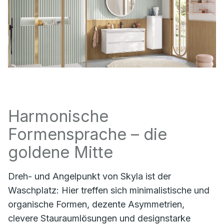
Harmonische
Formensprache – die
goldene Mitte
Dreh- und Angelpunkt von Skyla ist der
Waschplatz: Hier treffen sich minimalistische und
organische Formen, dezente Asymmetrien,
clevere Stauraumlösungen und designstarke