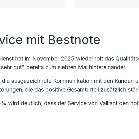
vice mit Bestnote
ndienst hat im November 2025 wiederholt das Qualität
sehr gut“, bereits zum siebten Mal hintereinander.
 die ausgezeichnete Kommunikation mit den Kunden u
örungen, die das positive Gesamturteil zusätzlich stärk
% wird deutlich, dass der Service von Vaillant den h