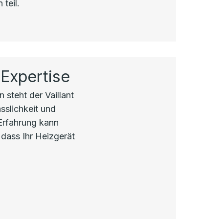
teil.
 Expertise
 steht der Vaillant
sslichkeit und
 Erfahrung kann
 dass Ihr Heizgerät