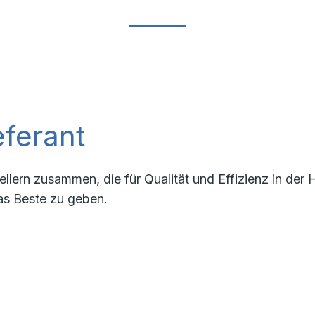
ferant
llern zusammen, die für Qualität und Effizienz in de
as Beste zu geben.