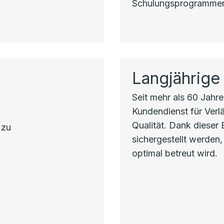
Schulungsprogrammen 
Langjährige
Seit mehr als 60 Jahren
Kundendienst für Verlä
Qualität. Dank dieser
 zu
sichergestellt werden,
optimal betreut wird.