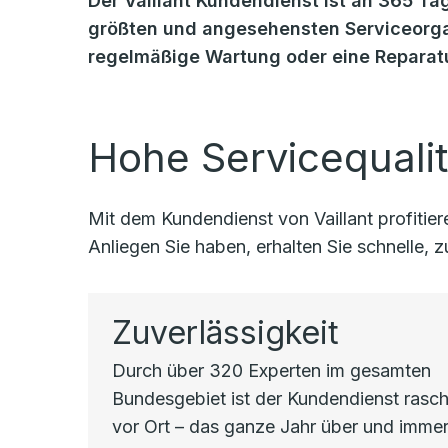
Der Vaillant Kundendienst ist an 365 Tag
größten und angesehensten Serviceorgan
regelmäßige Wartung oder eine Reparatu
Hohe Servicequalit
Mit dem Kundendienst von Vaillant profiti
Anliegen Sie haben, erhalten Sie schnelle,
Zuverlässigkeit
Durch über 320 Experten im gesamten
Bundesgebiet ist der Kundendienst rasc
vor Ort – das ganze Jahr über und immer