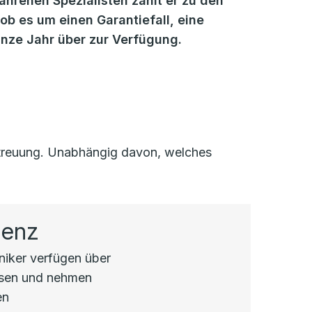
fahrenen Spezialisten zählt er zu den
b es um einen Garantiefall, eine
anze Jahr über zur Verfügung.
Betreuung. Unabhängig davon, welches
tenz
hniker verfügen über
ssen und nehmen
en