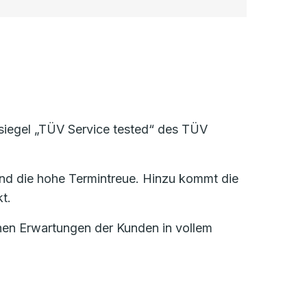
ssiegel „TÜV Service tested“ des TÜV
nd die hohe Termintreue. Hinzu kommt die
t.
ohen Erwartungen der Kunden in vollem