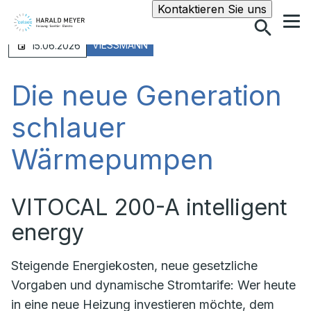
Suche
Kontaktieren Sie uns
VIESSMANN
15.06.2026
Die neue Generation
schlauer
Wärmepumpen
VITOCAL 200-A intelligent
energy
Steigende Energiekosten, neue gesetzliche
Vorgaben und dynamische Stromtarife: Wer heute
in eine neue Heizung investieren möchte, dem