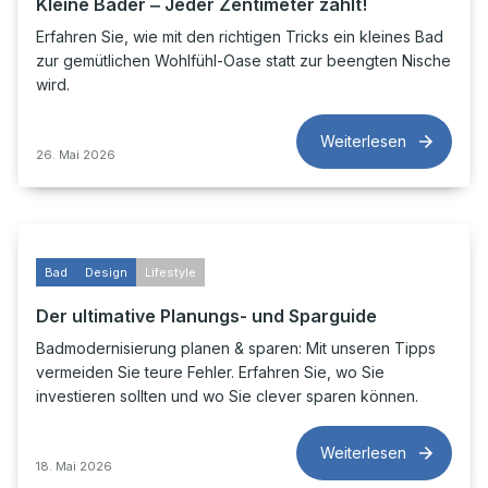
Kleine Bäder ‒ Jeder Zentimeter zählt!
Erfahren Sie, wie mit den richtigen Tricks ein kleines Bad
zur gemütlichen Wohlfühl-Oase statt zur beengten Nische
wird.
Weiterlesen
26. Mai 2026
Bad
Design
Lifestyle
Der ultimative Planungs- und Sparguide
Badmodernisierung planen & sparen: Mit unseren Tipps
vermeiden Sie teure Fehler. Erfahren Sie, wo Sie
investieren sollten und wo Sie clever sparen können.
Weiterlesen
18. Mai 2026