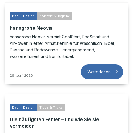
Bad
Design
Komfort & Hygiene
hansgrohe Neovis
hansgrohe Neovis vereint CoolStart, EcoSmart und
AirPower in einer Armaturenlinie für Waschtisch, Bidet,
Dusche und Badewanne – energiesparend,
wassereffizient und komfortabel.
Weiterlesen
26. Juni 2026
Bad
Design
Tipps & Tricks
Die häufigsten Fehler – und wie Sie sie
vermeiden