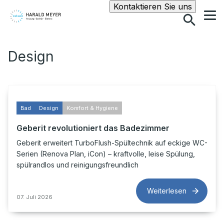
Suche
Kontaktieren Sie uns
Design
Bad
Design
Komfort & Hygiene
Geberit revolutioniert das Badezimmer
Geberit erweitert TurboFlush-Spültechnik auf eckige WC-
Serien (Renova Plan, iCon) – kraftvolle, leise Spülung,
spülrandlos und reinigungsfreundlich
Weiterlesen
07. Juli 2026