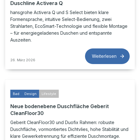
Duschline Activera Q
hansgrohe Activera Q und S Select bieten klare
Formensprache, intuitive Select-Bedienung, zwei
Strahlarten, EcoSmart-Technologie und flexible Montage
– für energiegeladenes Duschen und entspannte
Auszeiten.
Weiterlesen
26. März 2026
Bad
Design
Lifestyle
Neue bodenebene Duschfläche Geberit
CleanFloor30
Geberit CleanFloor30 und Duofix Rahmen: robuste
Duschfläche, vormontiertes Dichtvlies, hohe Stabilität und
klare Gewerketrennung für effiziente Duschmontage.