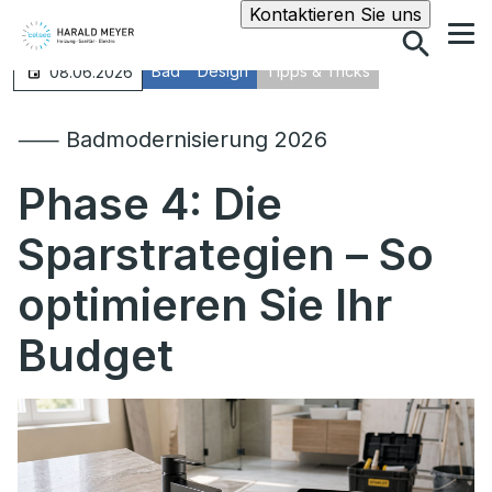
Suche
Kontaktieren Sie uns
Bad
Design
Tipps & Tricks
08.06.2026
⸺ Badmodernisierung 2026
Phase 4:
Die
Sparstrategien – So
optimieren Sie Ihr
Budget