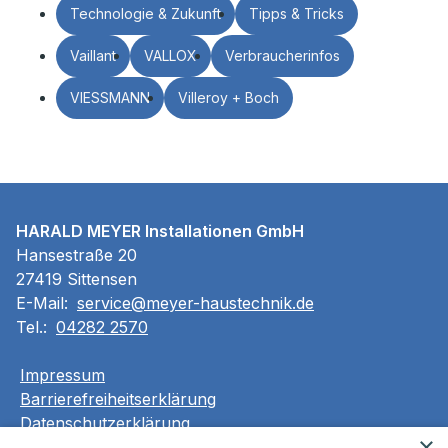
Technologie & Zukunft
Tipps & Tricks
Vaillant
VALLOX
Verbraucherinfos
VIESSMANN
Villeroy + Boch
HARALD MEYER Installationen GmbH
Hansestraße 20
27419 Sittensen
E-Mail:
service@meyer-haustechnik.de
Tel.:
04282 2570
Impressum
Barrierefreiheitserklärung
Datenschutzerklärung
×
AGB