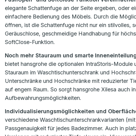
elegante Schattenfuge an der Seite ergeben, oder e
einfachere Bedienung des Möbels. Durch die Möglic
öffnen, ist die Schattenfuge nicht nur ein stilvolles
Geräuschlose, geschmeidige Handhabung für höchsten
SoftClose-Funktion.
Noch mehr Stauraum und smarte Inneneinteilun
bietet hansgrohe die optionalen IntraStoris-Module 
Stauraum im Waschtischunterschrank und Hochschra
Unterschränke und Hochschränke mit reduzierter Tief
auf engem Raum. So sorgt hansgrohe Xilesa auch i
Aufbewahrungsmöglichkeiten.
Individualisierungsmöglichkeiten und Oberfläch
verschiedene Waschtischunterschrankvarianten (mit 
Passgenauigkeit für jedes Badezimmer. Auch in pla