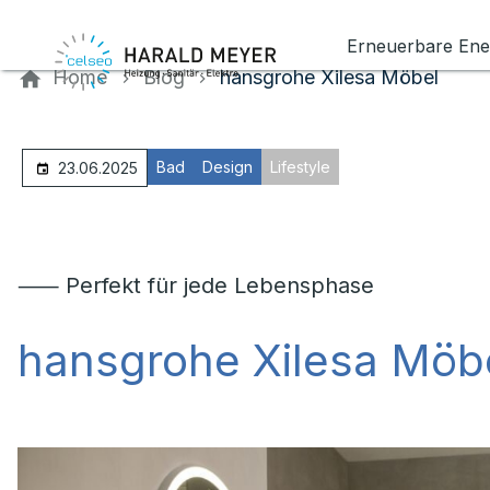
Kontaktieren Sie uns
Erneuerbare Ene
Home
Blog
hansgrohe Xilesa Möbel
Bad
Design
Lifestyle
23.06.2025
⸺ Perfekt für jede Lebensphase
hansgrohe Xilesa Möb