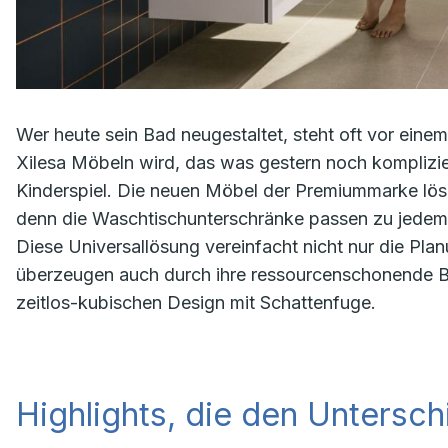
Wer heute sein Bad neugestaltet, steht oft vor eine
Xilesa Möbeln wird, das was gestern noch komplizier
Kinderspiel. Die neuen Möbel der Premiummarke löse
denn die Waschtischunterschränke passen zu jedem
Diese Universallösung vereinfacht nicht nur die Plan
überzeugen auch durch ihre ressourcenschonende Bau
zeitlos-kubischen Design mit Schattenfuge.
Highlights, die den Untersc