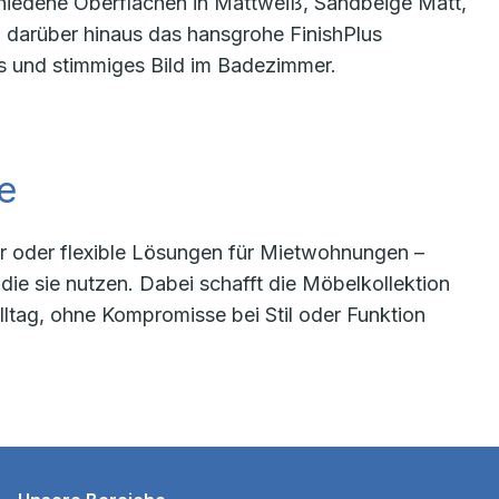
rschiedene Oberflächen in Mattweiß, Sandbeige Matt,
 darüber hinaus das hansgrohe FinishPlus
 und stimmiges Bild im Badezimmer.
e
 oder flexible Lösungen für Mietwohnungen –
 die sie nutzen. Dabei schafft die Möbelkollektion
ltag, ohne Kompromisse bei Stil oder Funktion