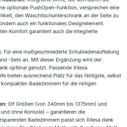
ine optionale PushOpen-Funktion, versprechen eine
hkeit, den Waschtischunterschrank an der Seite zu
, sondern auch ein funktionales Designelement.
 Komfort garantiert auch die integrierte
g:
Für eine maßgeschneiderte Schubladenaufteilung
und -Sets an. Mit dieser Ergänzung wird der
nk optimal genutzt. Passende Xilesa
e bieten ausreichend Platz für das Nötigste, selbst
n kompakten Badezimmern für die nötigen
en:
Elf Größen (von 340mm bis 1375mm) und
und ohne Konsole) – garantieren die
tzsparenden Badezimmern passt sich Xilesa dank