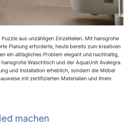
m Puzzle aus unzähligen Einzelteilen. Mit hansgrohe
te Planung erforderte, heute bereits zum kreativen
n ein alltägliches Problem elegant und nachhaltig,
 hansgrohe Waschtisch und der AquaUnit Avalegra.
ung und Installation erheblich, sondern die Möbel
weise mit zertifizierten Materialien und ihrem
hied machen