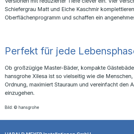
Versionen mit reduzierter Tiefe clever ein. Vier ve
Schiefergrau Matt und Eiche Kaschmir komplettieren
Oberflächenprogramm und schaffen ein angenehmes
Perfekt für jede Lebensphas
Ob großzügige Master-Bäder, kompakte Gästebäder
hansgrohe Xilesa ist so vielseitig wie die Menschen,
Ordnung, maximiert Stauraum und vereinfacht den Al
einzugehen.
Bild: © hansgrohe