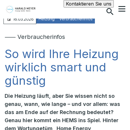
Suche
Kontaktieren Sie uns
Heizung
Verbraucherinfos
16.03.2026
⸺ Verbraucherinfos
So wird Ihre Heizung
wirklich smart und
günstig
Die Heizung läuft, aber Sie wissen nicht so
genau, wann, wie lange – und vor allem: was
das am Ende auf der Rechnung bedeutet?
Genau hier kommt ein HEMS ins Spiel. Hinter
dem Wortungetüm „Home Energy