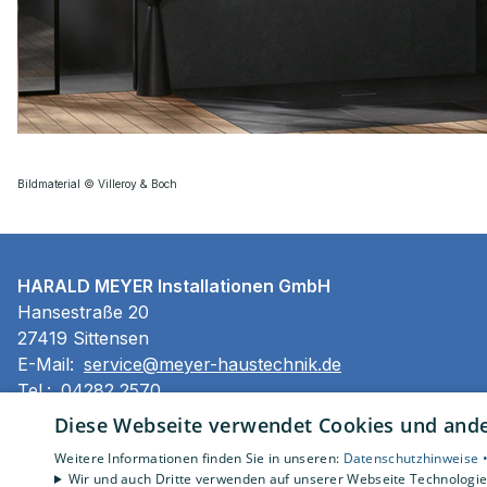
Bildmaterial © Villeroy & Boch
HARALD MEYER Installationen GmbH
Hansestraße 20
27419 Sittensen
E-Mail:
service@meyer-haustechnik.de
Tel.:
04282 2570
Diese Webseite verwendet Cookies und ander
Impressum
Weitere Informationen finden Sie in unseren:
Datenschutzhinweise 
Barrierefreiheitserklärung
Wir und auch Dritte verwenden auf unserer Webseite Technologien