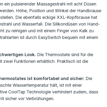
 ein pulsierender Massagestrahl mit acht Düsen
hlt werden. Höhe, Position und Winkel der Handbrause
nstellen. Die ebenfalls eckige XXL-Kopfbrause hat
hstrahl und Wasserfall. Die Silikondüsen von Hand-
t zu reinigen und mit einem Finger von Kalk zu
trahlarten ist durch EasySwitch bequem mit einem
chwertigen Look.
Die Thermostate sind für die
zwei Funktionen erhältlich. Praktisch ist die
ermostates ist komfortabel und sicher:
Die
chte Wassertemperatur hält, ist mit einer
vative CoolTap Technologie verhindert zudem, dass
mit sicher vor Verbrühungen.