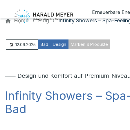
Kontaktieren Sie uns
Erneuerbare Ene
Home
Blog
Infinity Showers – Spa-Feelin
Bad
Design
Marken & Produkte
12.09.2025
⸺ Design und Komfort auf Premium-Nivea
Infinity Showers – Sp
Bad