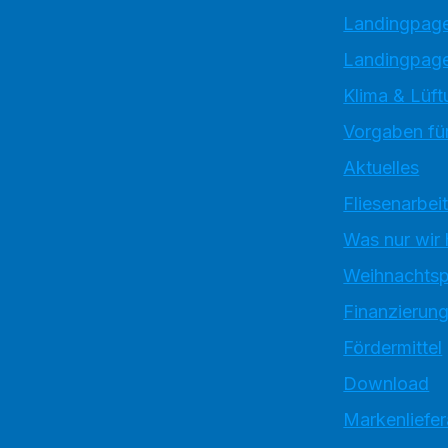
Landingpag
Landingpage
Klima & Lüft
Vorgaben für
Aktuelles
Fliesenarbei
Was nur wir
Weihnachtsp
Finanzierun
Fördermittel
Download
Markenliefe