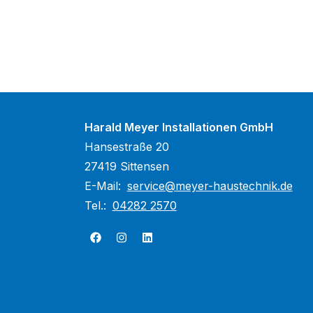
Harald Meyer Installationen GmbH
Hansestraße 20
27419 Sittensen
E-Mail:
service@meyer-haustechnik.de
Tel.:
04282 2570