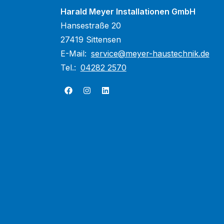
Harald Meyer Installationen GmbH
Hansestraße 20
27419 Sittensen
E-Mail:
service@meyer-haustechnik.de
Tel.:
04282 2570