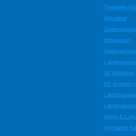
Testseite Fo
Ratgeber
Datenschutz
Impressum
Weihnachtsg
Landingpage
EE Medatsu
EE-Energie 
Landingpag
Landingpage
Klima & Lüft
Vorgaben für