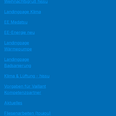
Weihnachtsgruß hissu
Landingpage Klima
EE Medatsu
EE-Energie neu
Landingpage
Wärmepumpe
Landingpage
Badsanierung
Klima & Lüftung - hissu
Vorgaben für Vaillant
Kompetenzpartner
Aktuelles
Fliesenarbeiten (toujou)