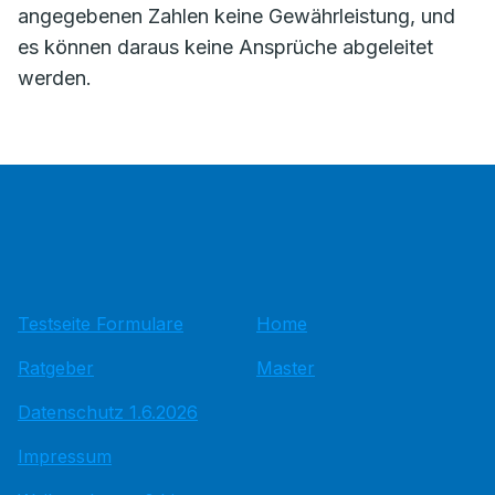
angegebenen Zahlen keine Gewährleistung, und
es können daraus keine Ansprüche abgeleitet
werden.
Testseite Formulare
Home
Ratgeber
Master
Datenschutz 1.6.2026
Impressum