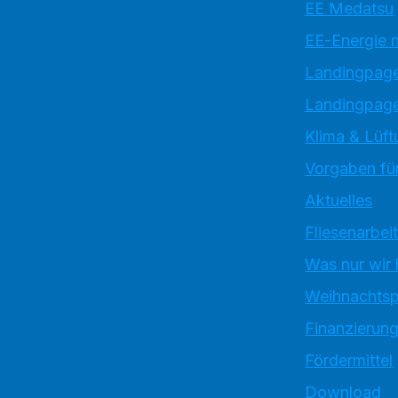
EE Medatsu
EE-Energie 
Landingpag
Landingpage
Klima & Lüft
Vorgaben für
Aktuelles
Fliesenarbei
Was nur wir
Weihnachtsp
Finanzierun
Fördermittel
Download