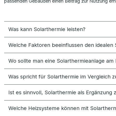
passenden Gebäuden einen Beitrag zur Nutzung ern
Was kann Solarthermie leisten?
Welche Faktoren beeinflussen den idealen 
Wo sollte man eine Solarthermieanlage am 
Was spricht für Solarthermie im Vergleich z
Ist es sinnvoll, Solarthermie als Ergänzu
Welche Heizsysteme können mit Solartherm