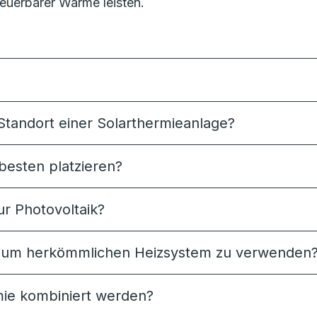
euerbarer Wärme leisten.
Standort einer Solarthermieanlage?
besten platzieren?
ur Photovoltaik?
ng zum herkömmlichen Heizsystem zu verwenden
ie kombiniert werden?