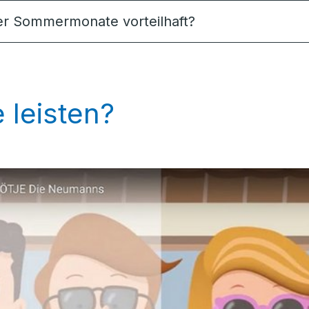
der Sommermonate vorteilhaft?
 leisten?