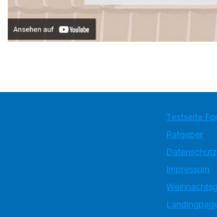
Testseite Fo
Ratgeber
Datenschutz
Impressum
Weihnachtsg
Landingpage