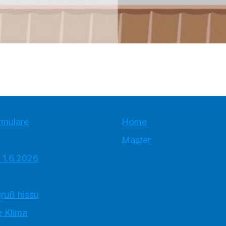
rmulare
Home
Master
 1.6.2026
ruß hissu
 Klima