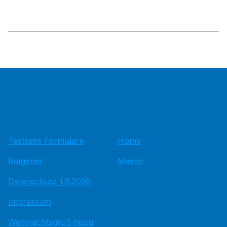
Testseite Formulare
Home
Ratgeber
Master
Datenschutz 1.6.2026
Impressum
Weihnachtsgruß hissu