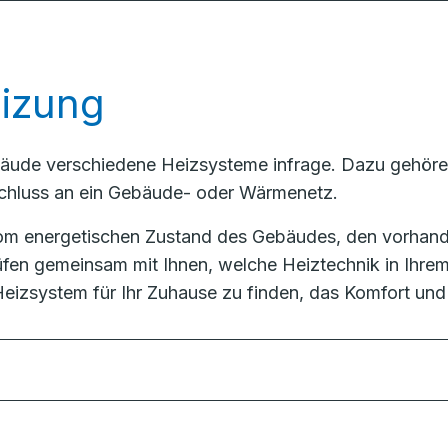
eizung
bäude verschiedene Heizsysteme infrage. Dazu gehör
chluss an ein Gebäude- oder Wärmenetz.
vom energetischen Zustand des Gebäudes, den vorhan
üfen gemeinsam mit Ihnen, welche Heiztechnik in Ihrem 
Heizsystem für Ihr Zuhause zu finden, das Komfort und 