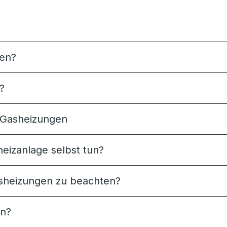
zen?
?
 Gasheizungen
eizanlage selbst tun?
sheizungen zu beachten?
en?