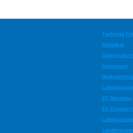
Testseite Fo
Ratgeber
Datenschutz
Impressum
Weihnachtsg
Landingpage
EE Medatsu
EE-Energie 
Landingpag
Landingpage