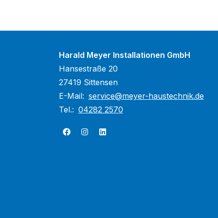
Harald Meyer Installationen GmbH
Hansestraße 20
27419 Sittensen
E-Mail:
service@meyer-haustechnik.de
Tel.:
04282 2570