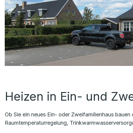
Heizen in Ein- und Zw
Ob Sie ein neues Ein- oder Zweifamilienhaus bauen 
Raumtemperaturregelung, Trinkwarmwasserversorg