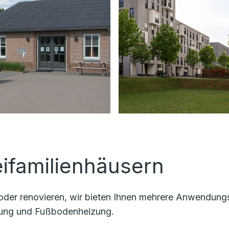
eifamilienhäusern
oder renovieren, wir bieten Ihnen mehrere Anwendungs
ung und Fußbodenheizung.