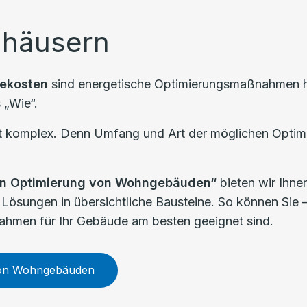
nhäusern
iekosten
sind energetische Optimierungsmaßnahmen heu
 „Wie“.
 oft komplex. Denn Umfang und Art der möglichen Opti
en Optimierung von Wohngebäuden“
bieten wir Ihnen
 Lösungen in übersichtliche Bausteine. So können Sie
ahmen für Ihr Gebäude am besten geeignet sind.
von Wohngebäuden