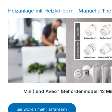
Heizanlage mit Heizkörpern - Manuelle Th
Min.) und Aveo™ (Behördenmodell 12 Mi
Sie wollen mehr erfahren?