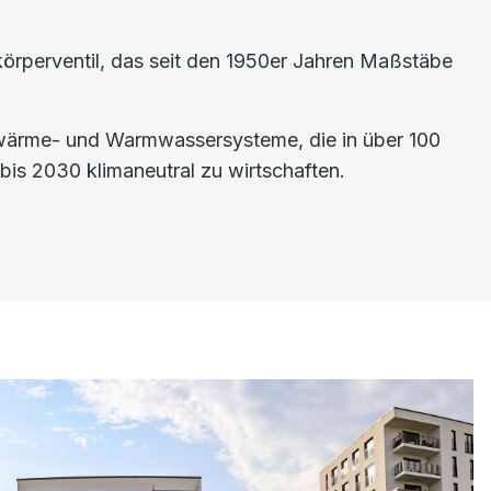
rperventil, das seit den 1950er Jahren Maßstäbe
nwärme- und Warmwassersysteme, die in über 100
is 2030 klimaneutral zu wirtschaften.