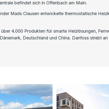
entrale befindet sich in Offenbach am Main.
der Mads Clausen entwickelte thermostatische Heizkö
n über 4.000 Produkten für smarte Heizlösungen, Fer
 Dänemark, Deutschland und China. Danfoss strebt an b