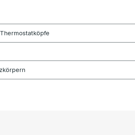
e Thermostatköpfe
zkörpern