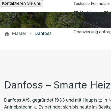
Kontaktieren Sie uns
Testseite Formulare
EE Medatsu
EE-
Vorgaben für Vaill
Finanzierung anfra
Master
Danfoss
Danfoss – Smarte Heiz
Danfoss A/S, gegründet 1933 und mit Hauptsitz in 
Antriebstechnik. Es befindet sich bis heute im Besit