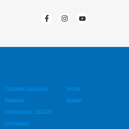
Testseite Formulare
Home
Ratgeber
Master
Datenschutz 1.6.2026
Impressum