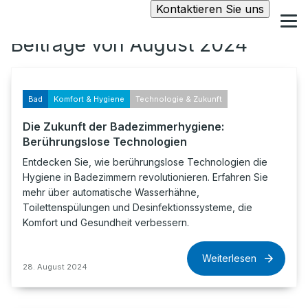
Kontaktieren Sie uns
Beiträge von August 2024
Bad
Komfort & Hygiene
Technologie & Zukunft
Die Zukunft der Badezimmerhygiene:
Berührungslose Technologien
Entdecken Sie, wie berührungslose Technologien die
Hygiene in Badezimmern revolutionieren. Erfahren Sie
mehr über automatische Wasserhähne,
Toilettenspülungen und Desinfektionssysteme, die
Komfort und Gesundheit verbessern.
Weiterlesen
28. August 2024