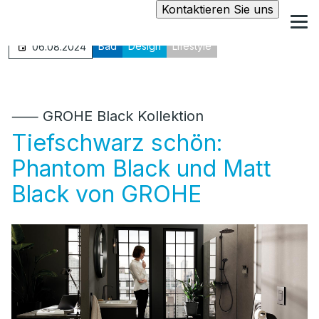
Kontaktieren Sie uns
Bad
Design
Lifestyle
06.08.2024
⸺ GROHE Black Kollektion
Tiefschwarz schön:
Phantom Black und Matt
Black von GROHE