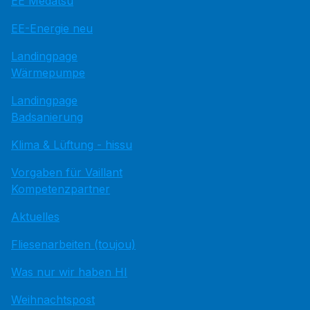
EE Medatsu
EE-Energie neu
Landingpage
Wärmepumpe
Landingpage
Badsanierung
Klima & Lüftung - hissu
Vorgaben für Vaillant
Kompetenzpartner
Aktuelles
Fliesenarbeiten (toujou)
Was nur wir haben HI
Weihnachtspost