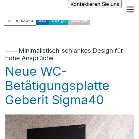
Kontaktieren Sie uns
Bad
Design
Lifestyle
19.11.2025
⸺ Minimalistisch-schlankes Design für
hohe Ansprüche
Neue WC-
Betätigungsplatte
Geberit Sigma40