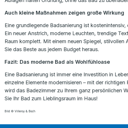
Ablagen halten Ordnung, ohne das Bad zu überlade
Auch kleine Maßnahmen zeigen große Wirkung
Eine grundlegende Badsanierung ist kostenintensiv,
Ein neuer Anstrich, moderne Leuchten, trendige Tex
Raum komplett. Mit einem neuen Spiegel, stilvolle
Sie das Beste aus jedem Budget heraus.
Fazit: Das moderne Bad als Wohlfühloase
Eine Badsanierung ist immer eine Investition in Lebe
einzelne Elemente modernisieren – mit der richtigen
wird das Badezimmer zu Ihrem ganz persönlichen Woh
Sie Ihr Bad zum Lieblingsraum im Haus!
Bild © Villeroy & Boch