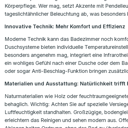
Körperpflege. Wer mag, setzt Akzente mit Pendelle
tageslichtähnlicher Beleuchtung ab, was besonders b
Innovative Technik: Mehr Komfort und Effizienz
Moderne Technik kann das Badezimmer noch komfo
Duschsysteme bieten individuelle Temperatureinste
besonders angenehm mag, integriert eine Infrarothe
ein wohliges Gefühl nach einer Dusche oder dem Bad.
oder sogar Anti-Beschlag-Funktion bringen zusätzlic
Materialien und Ausstattung: Natürlichkeit trifft
Naturmaterialien wie Holz oder feuchtraumgeeigne
behaglich. Wichtig: Achten Sie auf spezielle Versieg
Luftfeuchtigkeit standhalten. Großzügige, bodengl
erleichtern das Reinigen und sehen modern aus. Off