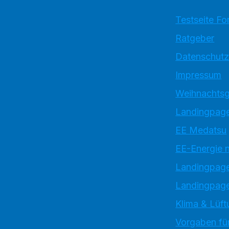
Testseite Fo
Ratgeber
Datenschutz
Impressum
Weihnachtsg
Landingpage
EE Medatsu
EE-Energie 
Landingpag
Landingpage
Klima & Lüft
Vorgaben für