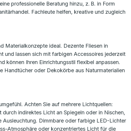
eine professionelle Beratung hinzu, z. B. in Form
itärhandel. Fachleute helfen, kreative und zugleich
d Materialkonzepte ideal. Dezente Fliesen in
 und lassen sich mit farbigen Accessoires jederzeit
d können Ihren Einrichtungsstil flexibel anpassen.
ge Handtücher oder Dekokörbe aus Naturmaterialien
aumgefühl. Achten Sie auf mehrere Lichtquellen:
durch indirektes Licht an Spiegeln oder in Nischen,
he Ausleuchtung. Dimmbare oder farbige LED-Lichter
ss-Atmosphäre oder konzentriertes Licht für die