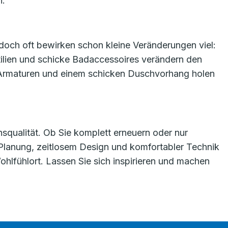
n.
 doch oft bewirken schon kleine Veränderungen viel:
tilien und schicke Badaccessoires verändern den
n Armaturen und einem schicken Duschvorhang holen
nsqualität. Ob Sie komplett erneuern oder nur
 Planung, zeitlosem Design und komfortabler Technik
lfühlort. Lassen Sie sich inspirieren und machen