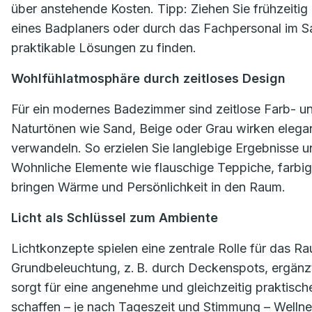
über anstehende Kosten. Tipp: Ziehen Sie frühzeitig 
eines Badplaners oder durch das Fachpersonal im San
praktikable Lösungen zu finden.
Wohlfühlatmosphäre durch zeitloses Design
Für ein modernes Badezimmer sind zeitlose Farb- un
Naturtönen wie Sand, Beige oder Grau wirken elegant
verwandeln. So erzielen Sie langlebige Ergebnisse un
Wohnliche Elemente wie flauschige Teppiche, farbi
bringen Wärme und Persönlichkeit in den Raum.
Licht als Schlüssel zum Ambiente
Lichtkonzepte spielen eine zentrale Rolle für das R
Grundbeleuchtung, z. B. durch Deckenspots, ergänzt 
sorgt für eine angenehme und gleichzeitig praktisc
schaffen – je nach Tageszeit und Stimmung – Wellne