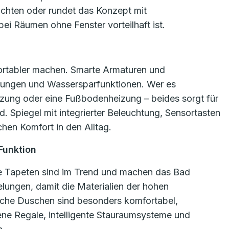
uchten oder rundet das Konzept mit
ei Räumen ohne Fenster vorteilhaft ist.
rtabler machen. Smarte Armaturen und
llungen und Wassersparfunktionen. Wer es
izung oder eine Fußbodenheizung – beides sorgt für
 Spiegel mit integrierter Beleuchtung, Sensortasten
hen Komfort in den Alltag.
 Funktion
te Tapeten sind im Trend und machen das Bad
elungen, damit die Materialien der hohen
eiche Duschen sind besonders komfortabel,
ene Regale, intelligente Stauraumsysteme und