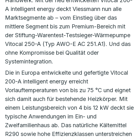
Handwerk. Mit der neu entwickelten Vitocal 200-
A intelligent energy deckt Viessmann nun alle
Marktsegmente ab – vom Einstieg über das
mittlere Segment bis zum Premium-Bereich mit
der Stiftung-Warentest-Testsieger-Wärmepumpe
Vitocal 250-A (Typ AWO-E AC 251.A1). Und das
ohne Kompromisse bei Qualität oder
Systemintegration.
Die in Europa entwickelte und gefertigte Vitocal
200-A intelligent energy erreicht
Vorlauftemperaturen von bis zu 75 °C und eignet
sich damit auch für bestehende Heizkörper. Mit
einem Leistungsbereich von 4 bis 12 kW deckt sie
typische Anwendungen im Ein- und
Zweifamilienhaus ab. Das natürliche Kältemittel
R290 sowie hohe Effizienzklassen unterstreichen