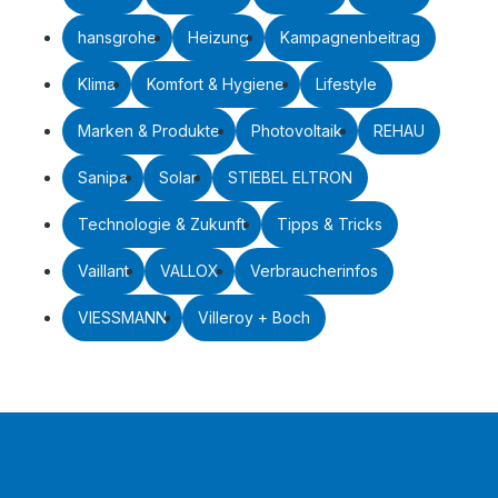
hansgrohe
Heizung
Kampagnenbeitrag
Klima
Komfort & Hygiene
Lifestyle
Marken & Produkte
Photovoltaik
REHAU
Sanipa
Solar
STIEBEL ELTRON
Technologie & Zukunft
Tipps & Tricks
Vaillant
VALLOX
Verbraucherinfos
VIESSMANN
Villeroy + Boch