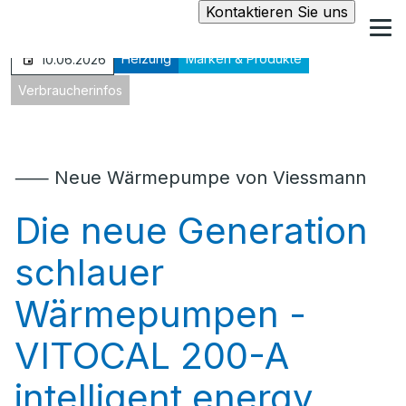
Kontaktieren Sie uns
Heizung
Marken & Produkte
10.06.2026
Verbraucherinfos
⸺ Neue Wärmepumpe von Viessmann
Die neue Generation
schlauer
Wärmepumpen -
VITOCAL 200-A
intelligent energy