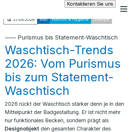
Kontaktieren Sie uns
Bad
Komfort & Hygiene
Lifestyle
27.04.2026
⸺
Purismus bis Statement-Waschtisch
Waschtisch-Trends
2026: Vom Purismus
bis zum Statement-
Waschtisch
2026 rückt der Waschtisch stärker denn je in den
Mittelpunkt der Badgestaltung. Er ist nicht mehr
nur funktionales Becken, sondern prägt als
Designobjekt
den gesamten Charakter des