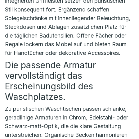
integrierten Griffleisten setzen den puristischen
Stil konsequent fort. Ergänzend schaffen
Spiegelschränke mit innenliegender Beleuchtung,
Steckdosen und Ablagen zusätzlichen Platz für
die täglichen Badutensilien. Offene Fächer oder
Regale lockern das Möbel auf und bieten Raum
für Handtücher oder dekorative Accessoires.
Die passende Armatur
vervollständigt das
Erscheinungsbild des
Waschplatzes.
Zu puristischen Waschtischen passen schlanke,
geradlinige Armaturen in Chrom, Edelstahl- oder
Schwarz-matt-Optik, die die klare Gestaltung
unterstreichen. Organische Becken harmonieren