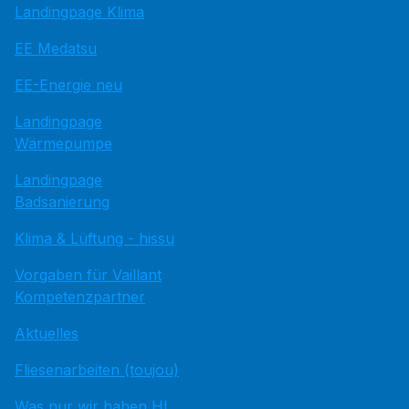
Landingpage Klima
EE Medatsu
EE-Energie neu
Landingpage
Wärmepumpe
Landingpage
Badsanierung
Klima & Lüftung - hissu
Vorgaben für Vaillant
Kompetenzpartner
Aktuelles
Fliesenarbeiten (toujou)
Was nur wir haben HI