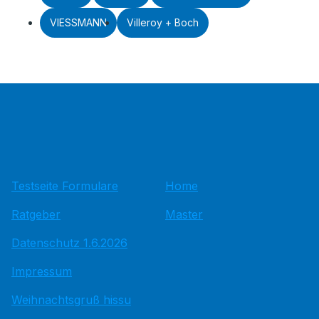
VIESSMANN
Villeroy + Boch
Testseite Formulare
Home
Ratgeber
Master
Datenschutz 1.6.2026
Impressum
Weihnachtsgruß hissu