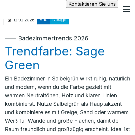
Kontaktieren Sie uns
Bad
Design
12.02.2026
⸺ Badezimmertrends 2026
Trendfarbe: Sage
Green
Ein Badezimmer in Salbeigrün wirkt ruhig, natürlich
und modern, wenn du die Farbe gezielt mit
warmen Neutraltönen, Holz und klaren Linien
kombinierst. Nutze Salbeigrün als Hauptakzent
und kombiniere es mit Greige, Sand oder warmem
Weiß für Wände und große Flächen, damit der
Raum freundlich und großzügig erscheint. Ideal ist