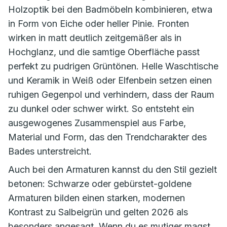
Holzoptik bei den Badmöbeln kombinieren, etwa
in Form von Eiche oder heller Pinie. Fronten
wirken in matt deutlich zeitgemäßer als in
Hochglanz, und die samtige Oberfläche passt
perfekt zu pudrigen Grüntönen. Helle Waschtische
und Keramik in Weiß oder Elfenbein setzen einen
ruhigen Gegenpol und verhindern, dass der Raum
zu dunkel oder schwer wirkt. So entsteht ein
ausgewogenes Zusammenspiel aus Farbe,
Material und Form, das den Trendcharakter des
Bades unterstreicht.
Auch bei den Armaturen kannst du den Stil gezielt
betonen: Schwarze oder gebürstet-goldene
Armaturen bilden einen starken, modernen
Kontrast zu Salbeigrün und gelten 2026 als
besonders angesagt. Wenn du es mutiger magst,